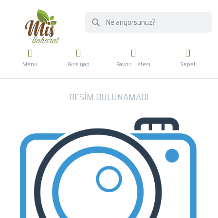
Menü
Giriş yap
Favori Listesi
Sepet