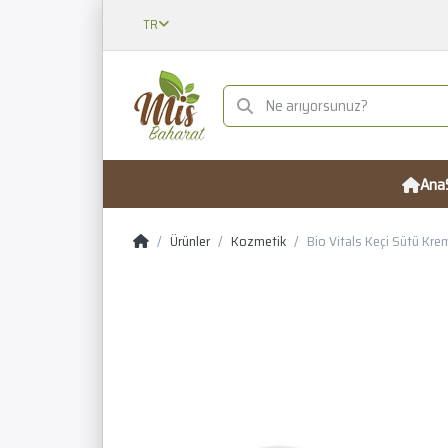
TR
Ana
Ürünler
Kozmetik
Bio Vitals Keçi Sütü Kr