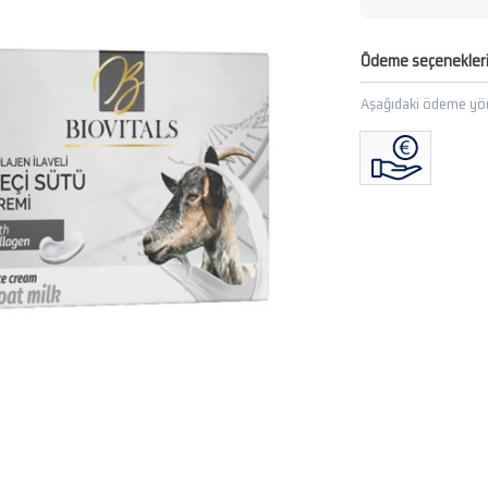
Ödeme seçenekler
Aşağıdaki ödeme yön