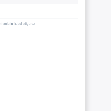
i
temlerini kabul ediyoruz