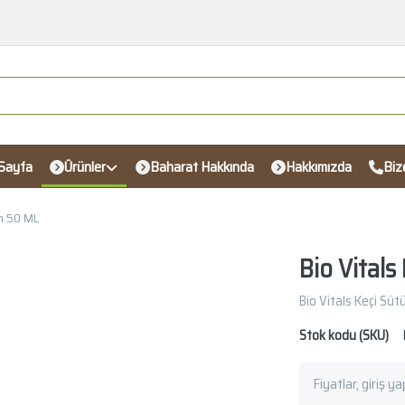
Sayfa
Ürünler
Baharat Hakkında
Hakkımızda
Biz
em 50 ML
Bio Vital
Bio Vitals Keçi Sü
Stok kodu (SKU)
Fiyatlar, giriş y