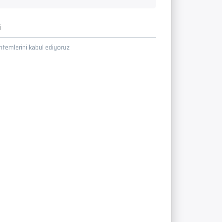
i
temlerini kabul ediyoruz