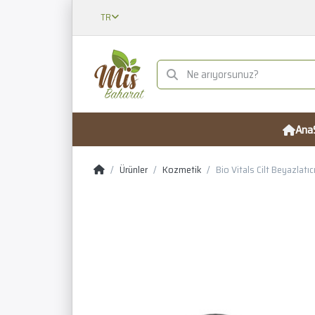
TR
Ana
Ürünler
Kozmetik
Bio Vitals Cilt Beyazlatı