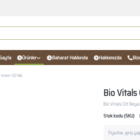
Sayfa
Ürünler
Baharat Hakkında
Hakkımızda
Biz
cı Krem 50 ML
Bio Vitals
Bio Vitals Cilt Bey
Stok kodu (SKU)
Fiyatlar, giriş y