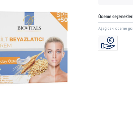
Ödeme seçenekler
Aşağıdaki ödeme yön