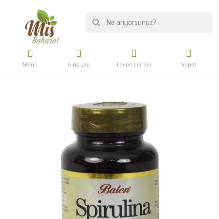
Menü
Giriş yap
Favori Listesi
Sepet