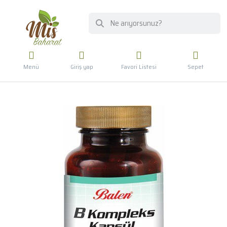
Menü
Giriş yap
Favori Listesi
Sepet