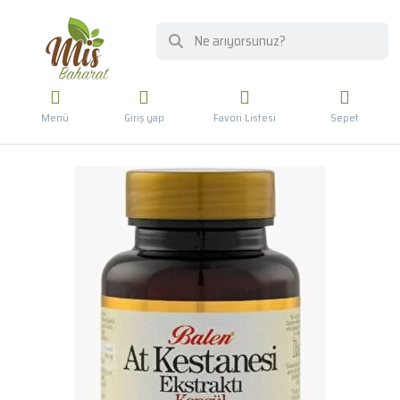
Menü
Giriş yap
Favori Listesi
Sepet