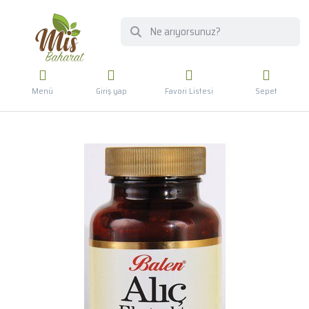
Menü
Giriş yap
Favori Listesi
Sepet