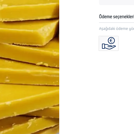
Ödeme seçenekler
Aşağıdaki ödeme yön