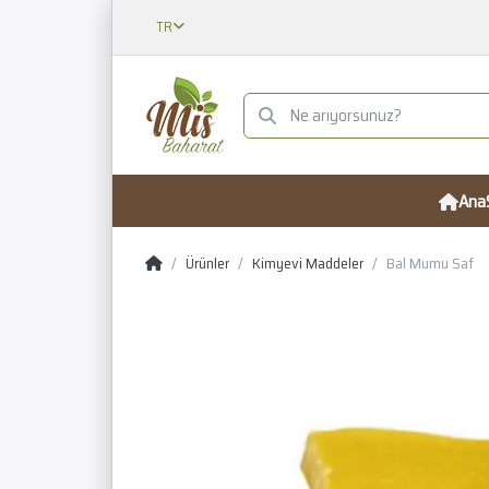
TR
Ana
Ürünler
Kimyevi Maddeler
Bal Mumu Saf