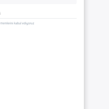
i
temlerini kabul ediyoruz