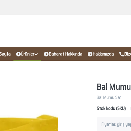
Sayfa
Ürünler
Baharat Hakkında
Hakkımızda
Biz
Bal Mumu
Bal Mumu Saf
Stok kodu (SKU)
Fiyatlar, giriş y