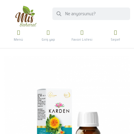
Menü
Giriş yap
Favori Listesi
Sepet