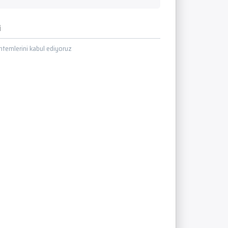
i
temlerini kabul ediyoruz