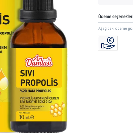
Ödeme seçenekler
Aşağıdaki ödeme yön