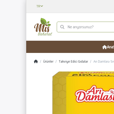
TR
Ana
Ürünler
Takviye Edici Gıdalar
Arı Damlası Sı