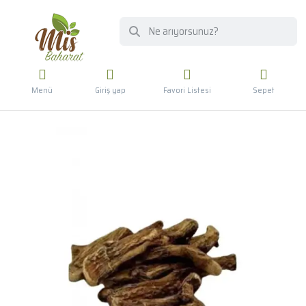
Menü
Giriş yap
Favori Listesi
Sepet